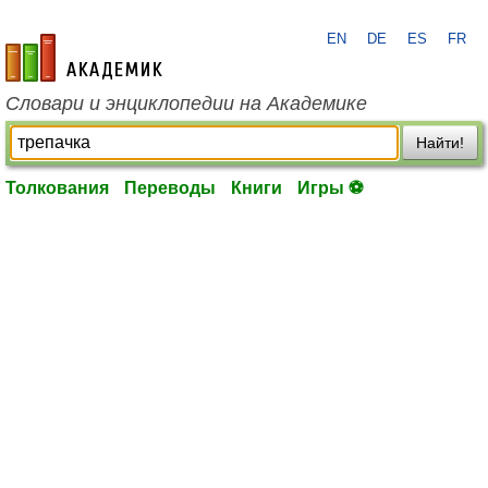
EN
DE
ES
FR
academic.ru
Словари и энциклопедии на Академике
Найти!
Толкования
Переводы
Книги
Игры ⚽